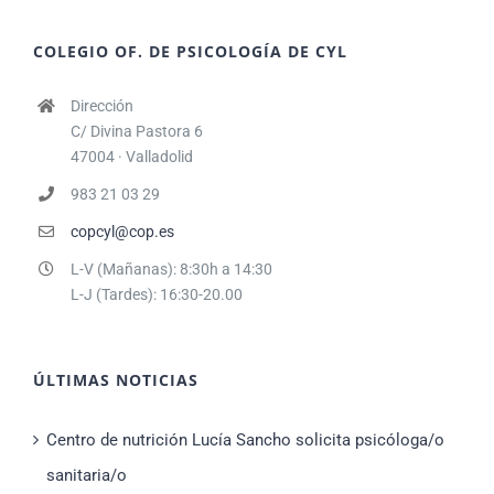
COLEGIO OF. DE PSICOLOGÍA DE CYL
Dirección
C/ Divina Pastora 6
47004 · Valladolid
983 21 03 29
copcyl@cop.es
L-V (Mañanas): 8:30h a 14:30
L-J (Tardes): 16:30-20.00
ÚLTIMAS NOTICIAS
Centro de nutrición Lucía Sancho solicita psicóloga/o
sanitaria/o