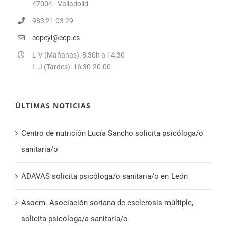
47004 · Valladolid
983 21 03 29
copcyl@cop.es
L-V (Mañanas): 8:30h a 14:30
L-J (Tardes): 16:30-20.00
ÚLTIMAS NOTICIAS
Centro de nutrición Lucía Sancho solicita psicóloga/o
sanitaria/o
ADAVAS solicita psicóloga/o sanitaria/o en León
Asoem. Asociación soriana de esclerosis múltiple,
solicita psicóloga/a sanitaria/o